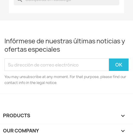
Infórmese de nuestras últimas noticias y
ofertas especiales
You may unsubscribe at any moment. For that purpose, please find our
contact info in the legal notice.
PRODUCTS

OUR COMPANY
